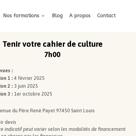
Nos formations
Blog
A propos
Contact
Tenir votre cahier de culture
7h00
vues :
on 1 :
4 février 2025
on 2 :
3 juin 2025
on 3 :
1er octobre 2025
enue du Père René Payet 97450 Saint Louis
ir devis
itre indicatif peut varier selon les modalités de financement
e en charge par les financeurs