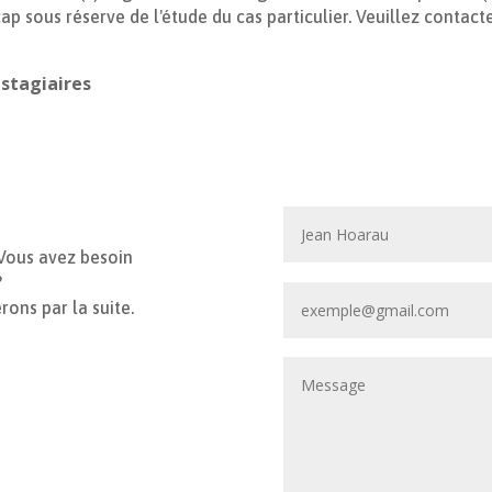
p sous réserve de l'étude du cas particulier. Veuillez contact
 stagiaires
 Vous avez besoin
?
ons par la suite.