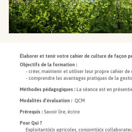
Élaborer et tenir votre cahier de culture de façon p
Objectifs de la formation :
- créer, maintenir et utiliser leur propre cahier de 
- comprendre les avantages pratiques de la gestio
Méthodes pédagogiques :
La séance est en présentie
Modalités d’évaluation :
QCM
Prérequis :
Savoir lire, écrire
Pour Qui ?
Exploitant(e)s agricoles, conjoint(e)s collaborate