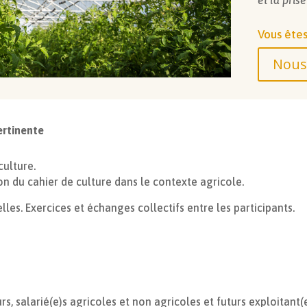
Vous êtes
Nous 
ertinente
culture.
n du cahier de culture dans le contexte agricole.
lles. Exercices et échanges collectifs entre les participants.
urs, salarié(e)s agricoles et non agricoles et futurs exploitan